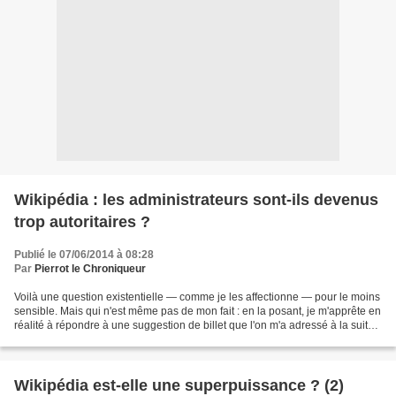
Wikipédia : les administrateurs sont-ils devenus
trop autoritaires ?
Publié le 07/06/2014 à 08:28
Par
Pierrot le Chroniqueur
Voilà une question existentielle — comme je les affectionne — pour le moins
sensible. Mais qui n'est même pas de mon fait : en la posant, je m'apprête en
réalité à répondre à une suggestion de billet que l'on m'a adressé à la suite
de diverses péripéties...
Wikipédia est-elle une superpuissance ? (2)