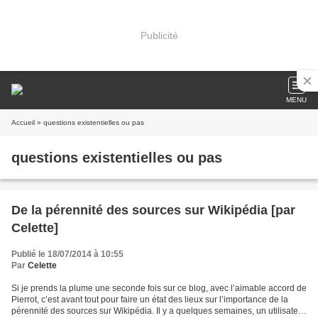
Publicité
MENU
Accueil
» questions existentielles ou pas
questions existentielles ou pas
De la pérennité des sources sur Wikipédia [par
Celette]
Publié le 18/07/2014 à 10:55
Par
Celette
Si je prends la plume une seconde fois sur ce blog, avec l’aimable accord de
Pierrot, c’est avant tout pour faire un état des lieux sur l’importance de la
pérennité des sources sur Wikipédia. Il y a quelques semaines, un utilisateur