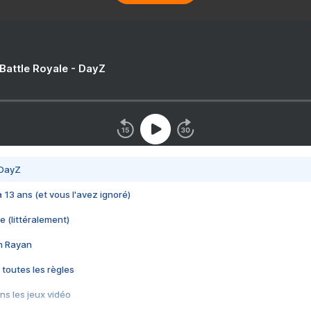
 Battle Royale - DayZ
 DayZ
 a 13 ans (et vous l'avez ignoré)
e (littéralement)
im Rayan
 toutes les règles
s les jeux vidéo