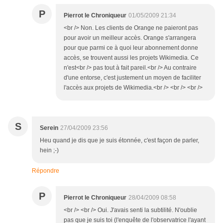
P
Pierrot le Chroniqueur
01/05/2009 21:34
<br /> Non. Les clients de Orange ne paieront pas
pour avoir un meilleur accès. Orange s'arrangera
pour que parmi ce à quoi leur abonnement donne
accès, se trouvent aussi les projets Wikimedia. Ce
n'est<br /> pas tout à fait pareil.<br /> Au contraire
d'une entorse, c'est justement un moyen de faciliter
l'accès aux projets de Wikimedia.<br /> <br /> <br />
S
Serein
27/04/2009 23:56
Heu quand je dis que je suis étonnée, c'est façon de parler,
hein ;-)
Répondre
P
Pierrot le Chroniqueur
28/04/2009 08:58
<br /> <br /> Oui. J'avais senti la subtilité. N'oublie
pas que je suis toi (l'enquête de l'observatrice l'ayant