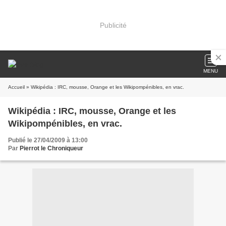
Publicité
MENU
Accueil
» Wikipédia : IRC, mousse, Orange et les Wikipompénibles, en vrac.
Wikipédia : IRC, mousse, Orange et les
Wikipompénibles, en vrac.
Publié le 27/04/2009 à 13:00
Par
Pierrot le Chroniqueur