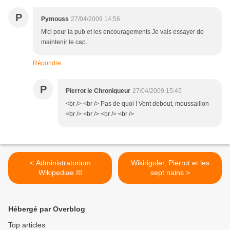
P
Pymouss
27/04/2009 14:56
M'ci pour la pub et les encouragements Je vais essayer de
maintenir le cap.
Répondre
P
Pierrot le Chroniqueur
27/04/2009 15:45
<br /> <br /> Pas de quoi ! Vent debout, moussaillon
<br /> <br /> <br /> <br />
< Administratorium
Wikirigoler, Pierrot et les
Wikipediae III
sept nains >
Hébergé par Overblog
Top articles