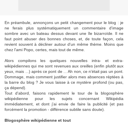
En préambule, annonçons un petit changement pour le blog : je
ne ferais plus systématiquement un commentaire d'image
sombre avec un bateau dessus devant une île bizarroïde. Il ne
faut point abuser des bonnes choses, et, de toute façon, cela
revient souvent à décliner autour d'un même thème. Moins que
chez l'ami Popo, certes, mais tout de même.
Alors compilons les quelques nouvelles intra- et extra-
wikipédiennes qui me sont revenues aux oreilles (enfin plutôt aux
yeux, mais ...) après ce pont de ... Ah non, ce n'était pas un pont.
Dommage, mais comment justifier alors mes absences réptées à
la barre du blog ? Je vous laisse à ce mystère profond (ou pas,
ça dépend).
Tout d'abord, faisons rapidement le tour de la blogosphère
wikipédienne pour les sujets concernant Wikipédia
immédiatement, et dont j'ai envie de faire la publicité (et pas
forcément la promotion - différence subtile sans doute).
Blogosphère wikipédienne et tout