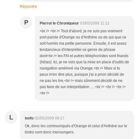
Répondre
P
Pierrot le Chroniqueur
03/05/2009 11:12
<br /> <br /> Tout d'abord, je ne suis pas vraiment
port-parole d'Orange ou d'Anthère ou de qui que ce
soit hormis ma petite personne. Ensuite, il est assez
tendancieux d'interpréter ce genre de phrase
dont<br /> les FAI et autres téléphonistes sont friands
(hélas). Ici, je ne vois que la mise en place d'outils de
navigation amélioré via Orange.<br /> Mais si tu
peux m'en dire plus, puisque j'ai a priori décidé de
ne pas les lire,<br /> mais sûrement décidé de ne
pas faire de sur-interprétation ... .<br /> <br /> <br />
<br />
L
lonfo
02/05/2009 09:17
Ok, donc les communiqués d'Orange et celui d'Anthère sur le
bistro sont donc mensongers.