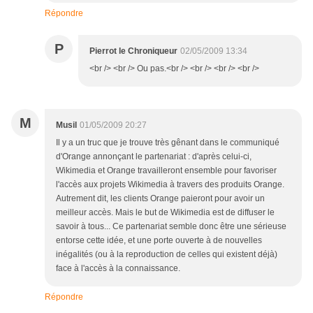
Répondre
P
Pierrot le Chroniqueur
02/05/2009 13:34
<br /> <br /> Ou pas.<br /> <br /> <br /> <br />
M
Musil
01/05/2009 20:27
Il y a un truc que je trouve très gênant dans le communiqué
d'Orange annonçant le partenariat : d'après celui-ci,
Wikimedia et Orange travailleront ensemble pour favoriser
l'accès aux projets Wikimedia à travers des produits Orange.
Autrement dit, les clients Orange paieront pour avoir un
meilleur accès. Mais le but de Wikimedia est de diffuser le
savoir à tous... Ce partenariat semble donc être une sérieuse
entorse cette idée, et une porte ouverte à de nouvelles
inégalités (ou à la reproduction de celles qui existent déjà)
face à l'accès à la connaissance.
Répondre